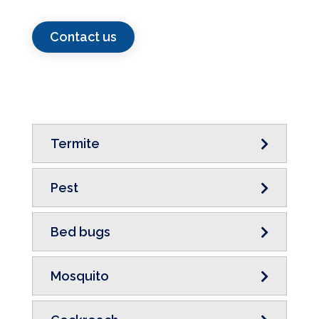
Contact us
Termite
Pest
Bed bugs
Mosquito