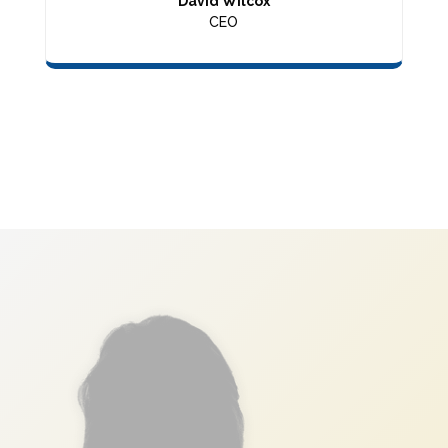
David Wilcox
CEO