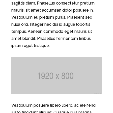
sagittis diam. Phasellus consectetur pretium
mauris, sit amet accumsan dolor posuere in.
Vestibulum eu pretium purus. Praesent sed
nulla orci. Integer nec dui id augue lobortis
tempus. Aenean commodo eget mauris sit
amet blandit. Phasellus fermentum finibus
ipsum eget tristique.
Vestibulum posuere libero libero, ac eleifend
justo tincidunt aliquet. Quisque quis magna