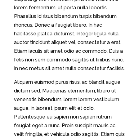
lorem fermentum, ut porta nulla lobortis.
Phasellus id risus bibendum turpis bibendum
rhoncus. Donec a feugiat libero. In hac
habitasse platea dictumst. Integer ligula nulla,
auctor tincidunt aliquet vel, consectetur a erat.
Etiam iaculis sit amet odio ac commodo. Duis a
felis non sem commodo sagittis ut finibus nunc.
In nec metus sit amet nulla consectetur facilisis.
Aliquam euismod purus risus, ac blandit augue
dictum sed. Maecenas elementum, libero ut
venenatis bibendum, lorem lorem vestibulum
augue, in laoreet ipsum elit et odio.
Pellentesque eu sapien non sapien rutrum
feugiat eget a nunc. Proin suscipit mauris ac
velit fringilla, et vehicula odio sagittis. Etiam quis