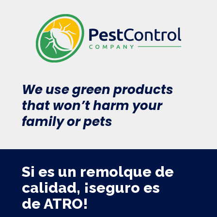
We use green products
that won’t harm your
family or pets
Si es un remolque de
calidad, ¡seguro es
de ATRO!