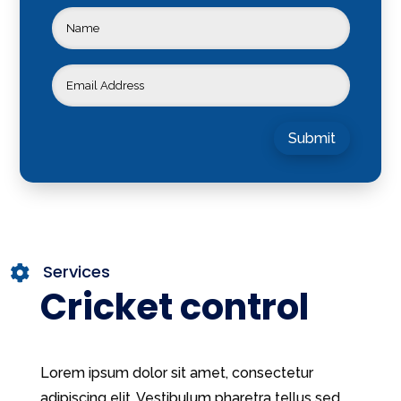
Submit
Services

Cricket control
Lorem ipsum dolor sit amet, consectetur
adipiscing elit. Vestibulum pharetra tellus sed