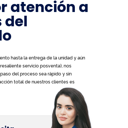
r atención a
 del
do
nto hasta la entrega de la unidad y aún
esaliente servicio posventa), nos
aso del proceso sea rápido y sin
cción total de nuestros clientes es