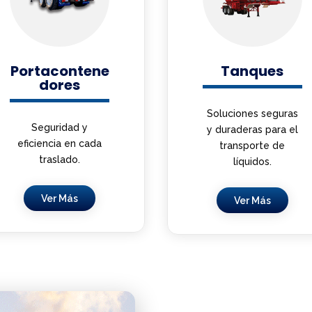
Portacontene
Tanques
dores
Soluciones seguras
Seguridad y
y duraderas para el
eficiencia en cada
transporte de
traslado.
líquidos.
Ver Más
Ver Más