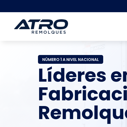
NÚMERO 1 A NIVEL NACIONAL
Líderes e
Fabricac
Remolqu