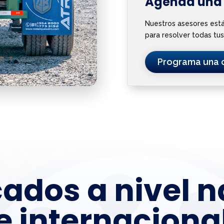
Agenda una 
Nuestros asesores está
para resolver todas tus
Programa una c
cados a nivel 
e internaciona