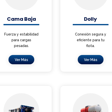
Cama Baja
Dolly
Fuerza y estabilidad
Conexión segura y
para cargas
eficiente para tu
pesadas.
flota.
Ver Más
Ver Más