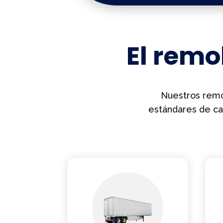
El rem
Nuestros remol
estándares de ca