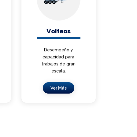
Volteos
Desempeño y
capacidad para
trabajos de gran
escala.
Ver Más