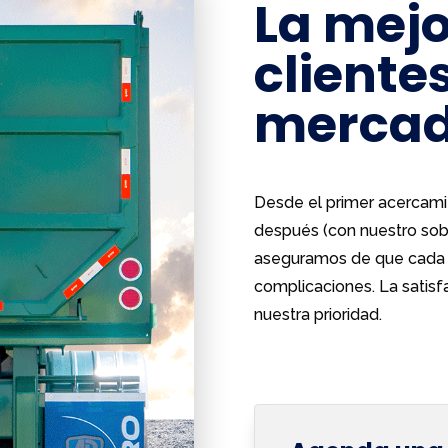
La mejo
clientes
merca
Desde el primer acercamie
después (con nuestro sobr
aseguramos de que cada p
complicaciones. La satisfa
nuestra prioridad.