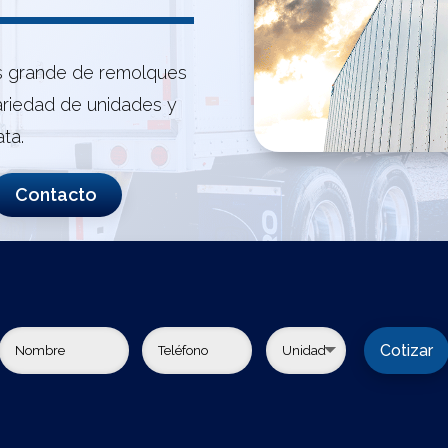
s grande de remolques
riedad de unidades y
ta.
Contacto
Cotizar