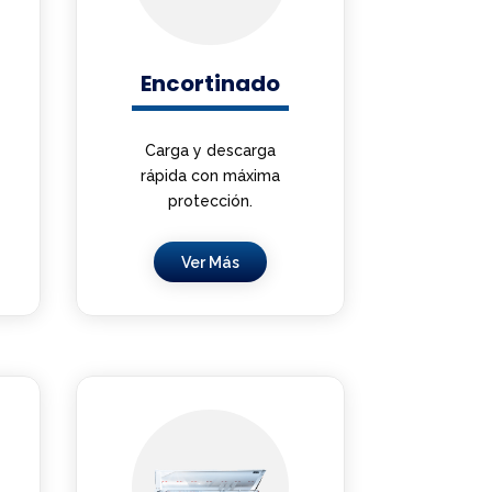
Encortinado
Carga y descarga
rápida con máxima
protección.
Ver Más