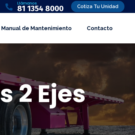
Llámanos

Cotiza Tu Unidad
81 1354 8000
Manual de Mantenimiento
Contacto
 2 Ejes