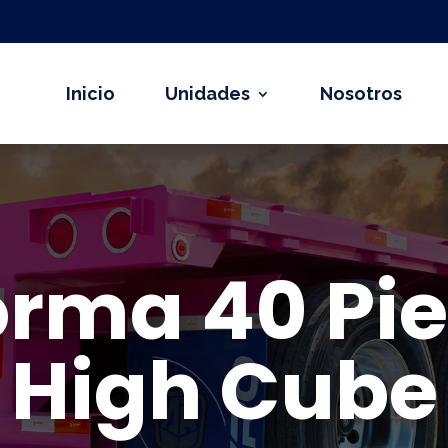
Inicio
Unidades
Nosotros
orma 40 Pies
High Cube