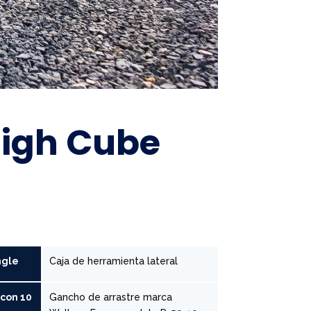
High Cube
ngle
Caja de herramienta lateral
 con 10
Gancho de arrastre marca