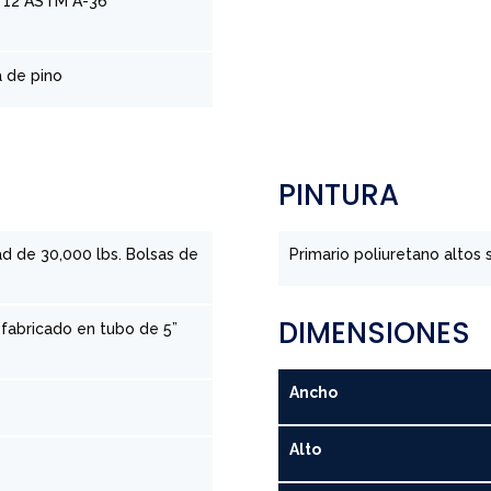
e 12 ASTM A-36
 de pino
PINTURA
d de 30,000 lbs. Bolsas de
Primario poliuretano altos
DIMENSIONES
k fabricado en tubo de 5”
Ancho
Alto