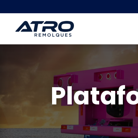
Plataf