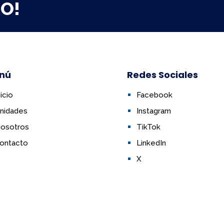
RO!
nú
Redes Sociales
nicio
Facebook
nidades
Instagram
osotros
TikTok
ontacto
LinkedIn
X