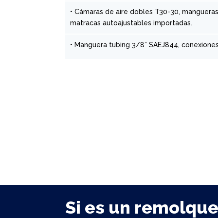
• Cámaras de aire dobles T30-30, mangueras 
matracas autoajustables importadas.
• Manguera tubing 3/8” SAEJ844, conexion
Si es un remolque