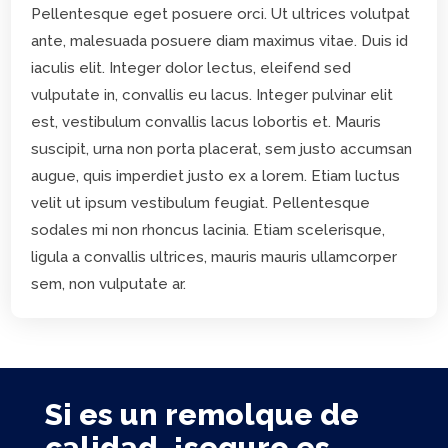
Pellentesque eget posuere orci. Ut ultrices volutpat
ante, malesuada posuere diam maximus vitae. Duis id
iaculis elit. Integer dolor lectus, eleifend sed
vulputate in, convallis eu lacus. Integer pulvinar elit
est, vestibulum convallis lacus lobortis et. Mauris
suscipit, urna non porta placerat, sem justo accumsan
augue, quis imperdiet justo ex a lorem. Etiam luctus
velit ut ipsum vestibulum feugiat. Pellentesque
sodales mi non rhoncus lacinia. Etiam scelerisque,
ligula a convallis ultrices, mauris mauris ullamcorper
sem, non vulputate ar.
Si es un remolque de
calidad, ¡seguro es