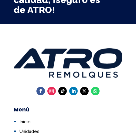
de ATRO!
Menú
Inicio
Unidades